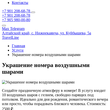
Контакты
+7 901 208-68-78
+7 901 208-68-78
+7 905 980-00-80
Max
Telegram
Алтайский край,
с. Нижнекаянча,
ул. Куйбышева, 5а
TravelLine
Главная
Услуги
Украшение номера воздушными шарами
Украшение номера воздушными
шарами
Создайте праздничную атмосферу в номере! В услугу входит
10 воздушных шаров с гелием, свободно парящих под
потолком. Идеально для дня рождения, романтического вечера
или просто, чтобы порадовать близкого человека. Стоимость:
2500 ₽.