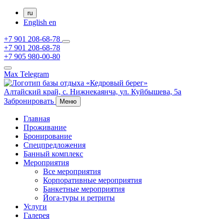
ru
English
en
+7 901 208-68-78
+7 901 208-68-78
+7 905 980-00-80
Max
Telegram
Алтайский край,
с. Нижнекаянча,
ул. Куйбышева, 5а
Забронировать
Меню
Главная
Проживание
Бронирование
Спецпредложения
Банный комплекс
Мероприятия
Все мероприятия
Корпоративные мероприятия
Банкетные мероприятия
Йога-туры и ретриты
Услуги
Галерея