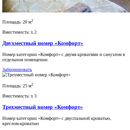
2
Площадь:
20 м
Вместимость:
x
2
Двухместный номер «Комфорт»
Номер категории «Комфорт» с двумя кроватями и санузлом в
отдельном помещении
Забронировать
2
Площадь:
25 м
Вместимость:
x
3
Трехместный номер «Комфорт»
Номер категории «Комфорт» с двуспальной кроватью,
креслом-кроватью