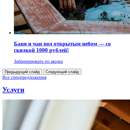
Баня и чан под открытым небом — со
скидкой 1000 рублей!
Забронировать по акции
Предыдущий слайд
Следующий слайд
Все спецпредложения
Услуги