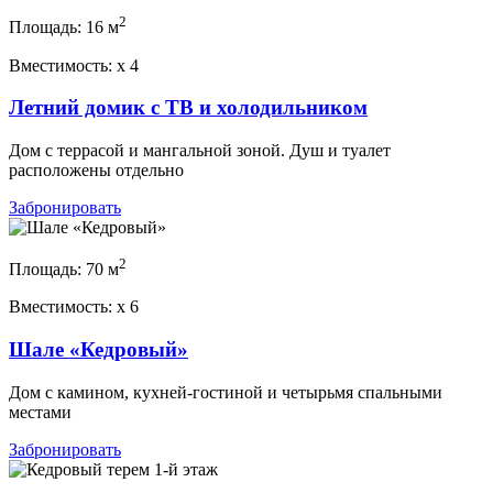
2
Площадь:
16 м
Вместимость:
x
4
Летний домик с ТВ и холодильником
Дом с террасой и мангальной зоной. Душ и туалет
расположены отдельно
Забронировать
2
Площадь:
70 м
Вместимость:
x
6
Шале «Кедровый»
Дом с камином, кухней-гостиной и четырьмя спальными
местами
Забронировать