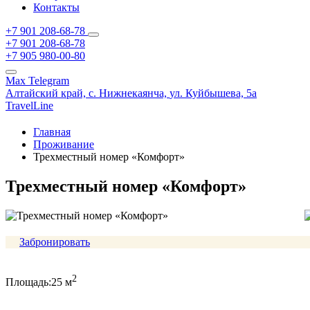
Контакты
+7 901 208-68-78
+7 901 208-68-78
+7 905 980-00-80
Max
Telegram
Алтайский край,
с. Нижнекаянча,
ул. Куйбышева, 5а
TravelLine
Главная
Проживание
Трехместный номер «Комфорт»
Трехместный номер «Комфорт»
Забронировать
2
Площадь:
25 м