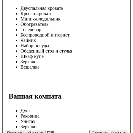
Двуспальная кровать
Кресло-кровать
Мини-холодильник
Обогреватель
Телевизор
Беспроводной интернет
Чайник
Набор посуды
Обеденный стол и стулья
Шкаф-купе
Зеркало
Вешалки
Ванная комната
Душ
Раковина
Унитаз
Зеркало
Водонагреватель